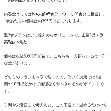
内容量としては約4人前×5食分、つまり20食分に相当し、
1食あたりの価格は約395円ほどになります。
週3食プランは少し控えめなボリュームで、主菜3品＋副
菜5品の構成。
価格は税込5,800円前後で、こちらも一人暮らしには十分
な量があります。
どちらのプランも冷蔵で届くので、使い方次第では1週
間〜10日ほどかけて無理なく食べきれるのがポイントで
す。
手間や栄養面まで考えると、この価格で「温めるだけのち