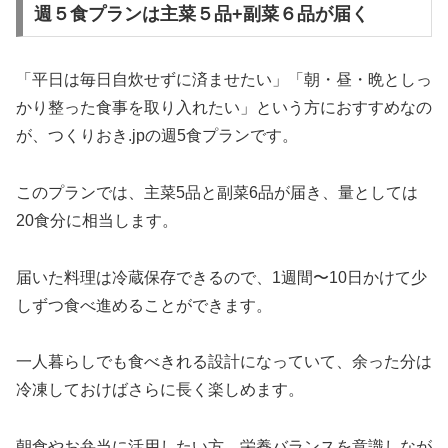
週５食プランは主菜５品+副菜６品が届く
「平日は毎日自炊せずに済ませたい」「朝・昼・晩としっ
かり整った食事を取り入れたい」という方におすすめなの
が、つくりおき.jpの週5食プランです。
このプランでは、主菜5品と副菜6品が届き、量としては
20食分に相当します。
届いた料理は冷蔵保存できるので、1週間〜10日かけて少
しずつ食べ進めることができます。
一人暮らしでも食べきれる設計になっていて、余った分は
冷凍しておけばさらに長く楽しめます。
朝食やお弁当に活用したい方、栄養バランスを意識しなが