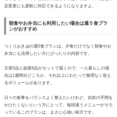
定変更にも柔軟に対応できるようになりますよ。
朝食やお弁当にも利用したい場合は週５食プラ
ンがおすすめ
つくりおき.jpの週5食プランは、夕食だけでなく朝食やお
弁当にも活用したい方にぴったりの内容です。
主菜5品と副菜6品がセットで届くので、一人暮らしの場
合は1週間分どころか、それ以上にわたって無理なく使え
るボリュームがあります。
日々の食事をバランスよく整えたいけれど、自炊の手間を
かけたくないという方にとって、毎回違うメニューがそろ
っているこのプランは、まさに心強い味方です。