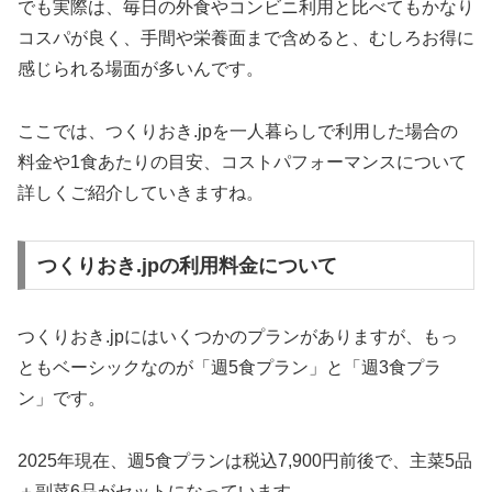
でも実際は、毎日の外食やコンビニ利用と比べてもかなり
コスパが良く、手間や栄養面まで含めると、むしろお得に
感じられる場面が多いんです。
ここでは、つくりおき.jpを一人暮らしで利用した場合の
料金や1食あたりの目安、コストパフォーマンスについて
詳しくご紹介していきますね。
つくりおき.jpの利用料金について
つくりおき.jpにはいくつかのプランがありますが、もっ
ともベーシックなのが「週5食プラン」と「週3食プラ
ン」です。
2025年現在、週5食プランは税込7,900円前後で、主菜5品
＋副菜6品がセットになっています。