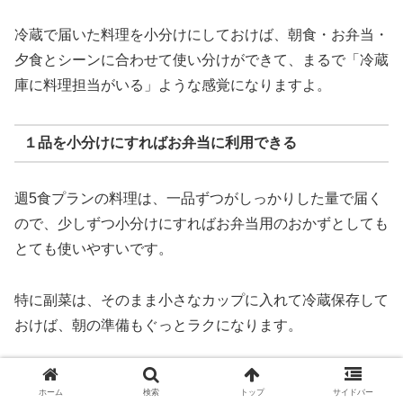
冷蔵で届いた料理を小分けにしておけば、朝食・お弁当・
夕食とシーンに合わせて使い分けができて、まるで「冷蔵
庫に料理担当がいる」ような感覚になりますよ。
１品を小分けにすればお弁当に利用できる
週5食プランの料理は、一品ずつがしっかりした量で届く
ので、少しずつ小分けにすればお弁当用のおかずとしても
とても使いやすいです。
特に副菜は、そのまま小さなカップに入れて冷蔵保存して
おけば、朝の準備もぐっとラクになります。
お弁当づくりの面倒な部分は「おかずの用意」ですが、そ
ホーム
検索
トップ
サイドバー
れがすでにできている状態だと、詰めるだけでバランスの