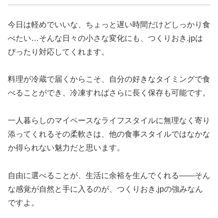
今日は軽めでいいな、ちょっと遅い時間だけどしっかり食
べたい…そんな日々の小さな変化にも、つくりおき.jpは
ぴったり対応してくれます。
料理が冷蔵で届くからこそ、自分の好きなタイミングで食
べることができ、冷凍すればさらに長く保存も可能です。
一人暮らしのマイペースなライフスタイルに無理なく寄り
添ってくれるその柔軟さは、他の食事スタイルではなかな
か得られない魅力だと思います。
自由に選べることが、生活に余裕を生んでくれる――そん
な感覚が自然と手に入るのが、つくりおき.jpの強みなん
ですよ。