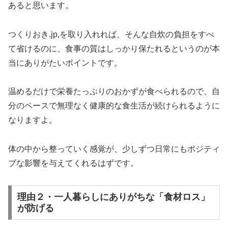
あると思います。
つくりおき.jp,を取り入れれば、そんな自炊の負担をすべ
て省けるのに、食事の質はしっかり保たれるというのが本
当にありがたいポイントです。
温めるだけで栄養たっぷりのおかずが食べられるので、自
分のペースで無理なく健康的な食生活が続けられるように
なりますよ。
体の中から整っていく感覚が、少しずつ日常にもポジティ
ブな影響を与えてくれるはずです。
理由２・一人暮らしにありがちな「食材ロス」
が防げる