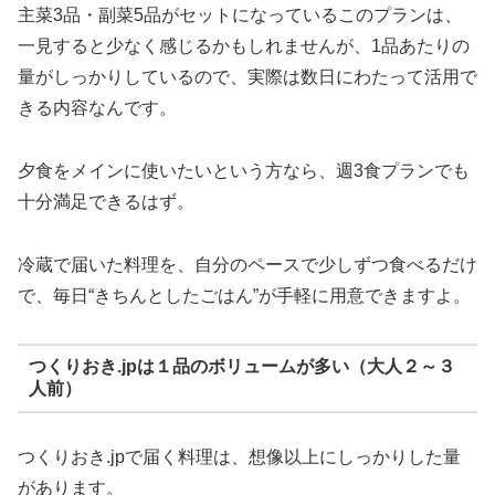
主菜3品・副菜5品がセットになっているこのプランは、
一見すると少なく感じるかもしれませんが、1品あたりの
量がしっかりしているので、実際は数日にわたって活用で
きる内容なんです。
夕食をメインに使いたいという方なら、週3食プランでも
十分満足できるはず。
冷蔵で届いた料理を、自分のペースで少しずつ食べるだけ
で、毎日“きちんとしたごはん”が手軽に用意できますよ。
つくりおき.jpは１品のボリュームが多い（大人２～３
人前）
つくりおき.jpで届く料理は、想像以上にしっかりした量
があります。