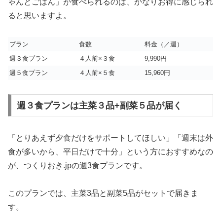
ゃんとごはん」が食べられるのは、かなりお得に感じられ
ると思いますよ。
プラン
食数
料金（／週）
週３食プラン
４人前×３食
9,990円
週５食プラン
４人前×５食
15,960円
週３食プランは主菜３品+副菜５品が届く
「とりあえず夕食だけをサポートしてほしい」「週末は外
食が多いから、平日だけで十分」という方におすすめなの
が、つくりおき.jpの週3食プランです。
このプランでは、主菜3品と副菜5品がセットで届きま
す。