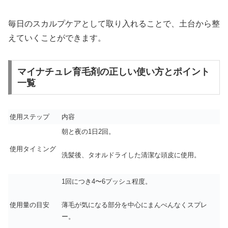
毎日のスカルプケアとして取り入れることで、土台から整
えていくことができます。
マイナチュレ育毛剤の正しい使い方とポイント
一覧
使用ステップ
内容
朝と夜の1日2回。
使用タイミング
洗髪後、タオルドライした清潔な頭皮に使用。
1回につき4〜6プッシュ程度。
使用量の目安
薄毛が気になる部分を中心にまんべんなくスプレ
ー。