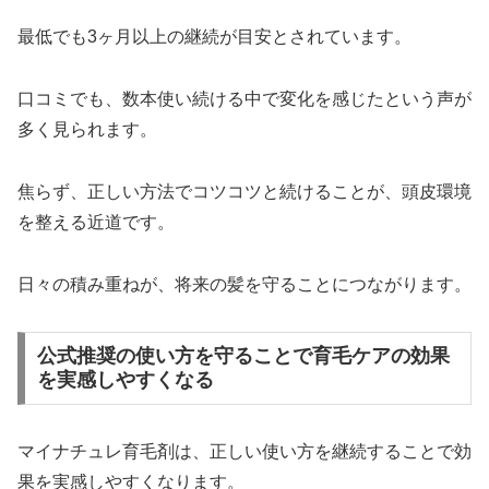
最低でも3ヶ月以上の継続が目安とされています。
口コミでも、数本使い続ける中で変化を感じたという声が
多く見られます。
焦らず、正しい方法でコツコツと続けることが、頭皮環境
を整える近道です。
日々の積み重ねが、将来の髪を守ることにつながります。
公式推奨の使い方を守ることで育毛ケアの効果
を実感しやすくなる
マイナチュレ育毛剤は、正しい使い方を継続することで効
果を実感しやすくなります。