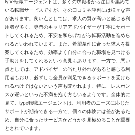
type転職エージェントは、多くの求職者から注目を集めて
いる転職サービスですが、その口コミや評判には様々な声
があります。良い点としては、求人の質が高いと感じる利
用者が多く、専門のキャリアアドバイザーが丁寧にサポー
トしてくれるため、不安を和らげながら転職活動を進めら
れるといわれています。また、希望条件に合った求人を提
案してくれるため、効率よく自分に合った職場を見つける
手助けをしてくれるという意見もあります。一方で、悪い
点としては、アドバイザーの当たり外れがあると感じる利
用者もおり、必ずしも全員が満足できるサポートを受けら
れるわけではないという声も聞かれます。特に、レスポン
スが遅いといった不満を抱く方もいるようです。全体的に
見て、type転職エージェントは、利用者のニーズに応じた
サポートが期待できる一方で、個々の体験には差があるた
め、自分に合ったサービスかどうかを見極めることが重要
とされています。