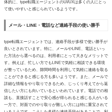
体的に、type転職エージェントのUI/UXは多くの人にとっ
て使いやすいと感じられているようです。
メール・LINE・電話など連絡手段の使い勝手
type転職エージェントでは、連絡手段が多様で使い勝手が
良いとされています。特に、メールやLINE、電話といっ
た方法から選べるのは、利用者にとって大きなメリットで
す。例えば、忙しい方でもLINEで気軽に相談できる環境
が整っているため、隙間時間を利用して気軽に連絡を取る
ことができると感じる方も多いようです。また、メールで
詳細な情報をやり取りできるため、じっくり考えてから返
信したい方にも向いているといわれています。電話での相
談も、直接話すことで安心感が得られると感じる人がいる
一方で、対面でのやり取りが難しい方には特に重宝されて
いるようです。こうした多様な連絡手段があることで、利