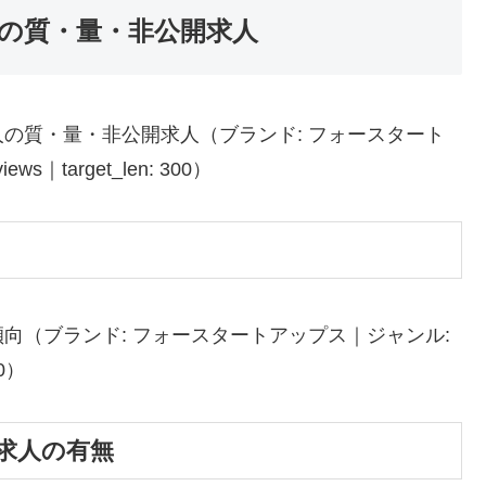
の質・量・非公開求人
の質・量・非公開求人（ブランド: フォースタート
s｜target_len: 300）
向（ブランド: フォースタートアップス｜ジャンル:
00）
求人の有無