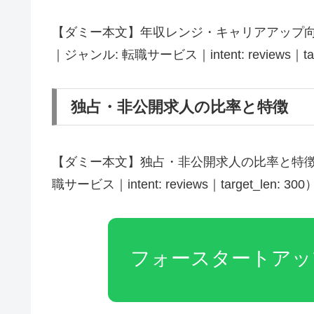
【ダミー本文】年収レンジ・キャリアアップ向
｜ジャンル: 転職サービス｜intent: reviews｜targ
独占・非公開求人の比率と特徴
【ダミー本文】独占・非公開求人の比率と特徴（
職サービス｜intent: reviews｜target_len: 300
フォースタートアッ