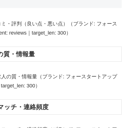
ミ・評判（良い点・悪い点）（ブランド: フォース
views｜target_len: 300）
の質・情報量
人の質・情報量（ブランド: フォースタートアップ
get_len: 300）
マッチ・連絡頻度