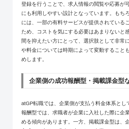
登録を行うことで、求人情報の閲覧や応募が
にも利用しやすい設計となっています。もち
には、一部の有料サービスが提供されている
ため、コストを気にする必要はあまりないと
間を抑えたい方にとって、選択肢として非常
や料金については時期によって変動すること
めします。
企業側の成功報酬型・掲載課金型
atGP転職では、企業側が支払う料金体系と
報酬型では、求職者が企業に入社した際に企
める傾向があります。一方、掲載課金型は、