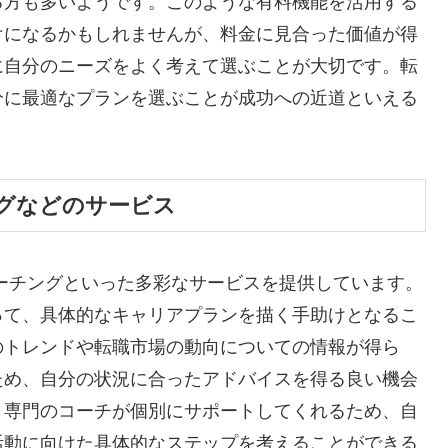
る方も多いようです。このような有料機能を活用する
けになるかもしれませんが、料金に見合った価値が得
に自分のニーズをよく考えて選ぶことが大切です。転
分に最適なプランを選ぶことが成功への近道といえる
グなどのサービス
コーチングといった多彩なサービスを提供しています。
って、具体的なキャリアプランを描く手助けとなるこ
のトレンドや転職市場の動向についての情報が得ら
ため、自分の状況に合ったアドバイスを得る良い機会
、専門のコーチが個別にサポートしてくれるため、自
活動に向けた具体的なステップを考えることができる