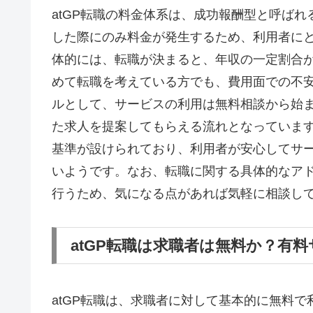
atGP転職の料金体系は、成功報酬型と呼ば
した際にのみ料金が発生するため、利用者に
体的には、転職が決まると、年収の一定割合
めて転職を考えている方でも、費用面での不
ルとして、サービスの利用は無料相談から始
た求人を提案してもらえる流れとなっています
基準が設けられており、利用者が安心してサ
いようです。なお、転職に関する具体的なア
行うため、気になる点があれば気軽に相談し
atGP転職は求職者は無料か？有
atGP転職は、求職者に対して基本的に無料