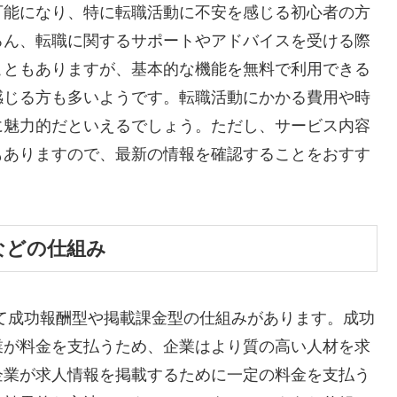
可能になり、特に転職活動に不安を感じる初心者の方
ろん、転職に関するサポートやアドバイスを受ける際
こともありますが、基本的な機能を無料で利用できる
感じる方も多いようです。転職活動にかかる費用や時
に魅力的だといえるでしょう。ただし、サービス内容
もありますので、最新の情報を確認することをおすす
などの仕組み
して成功報酬型や掲載課金型の仕組みがあります。成功
業が料金を支払うため、企業はより質の高い人材を求
企業が求人情報を掲載するために一定の料金を支払う