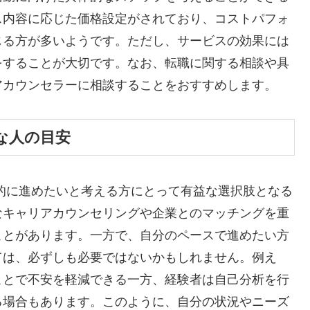
ス内容に応じた価格設定がされており、コストパフォ
じる方が多いようです。ただし、サービスの効果には
をすることが大切です。なお、転職に関する相談や具
アカウンセラーに相談することをおすすめします。
な人の目安
率的に進めたいと考える方にとって有益な選択肢となる
なキャリアカウンセリングや企業とのマッチングを重
ことがあります。一方で、自分のペースで進めたい方
ては、必ずしも必要ではないかもしれません。例え
ことで不安を軽減できる一方、経験者は自己分析を行
る場合もあります。このように、自分の状況やニーズ