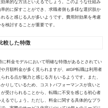
は効果的な方法といえるでしょう。このような仕組み
効率的に探すことができ、求職者側も多様な選択肢か
られると感じる人が多いようです。費用対効果を考慮
かを検討することが重要です。
比較した特徴
、特に料金モデルにおいて明確な特徴があるとされてい
や月額料金が多く見られますが、atGP転職は利用者
えられる点が魅力と感じる方もいるようです。また、
っかりしているため、コストパフォーマンスが良いと
トが受けられることから、転職に不安を感じる初心者
いえるでしょう。ただし、料金に関する具体的なプラ